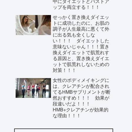
中にダイエットとバストア
ップを両立する！！！
せっかく置き換えダイエッ
トに成功したのに、お肌の
調子が人生最高に悪くて外
に出る気も全くしな
い！！！ ダイエットした
意味ないじゃん！！！置き
換えダイエットで肌荒れす
る原因と、置き換えダイエ
ットで肌荒れしないための
対策！！！
女性のボディメイキングに
は、クレアチンが配合され
てるHMBサプリメントが断
然おすすめ！！！ 効果が
段違いだよ！！！
HMB+クレアチンが効果的
な理由！！！