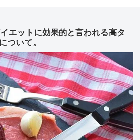
味しくダイエットにデト
ックス、そしてアンチエ
イジング！！！
ダイエットに効果的と言われる高タ
について。