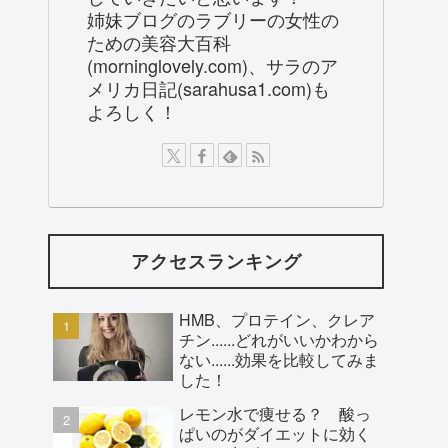
姉妹ブログのラブリーの女性の
ための美容大百科
(morninglovely.com)、サラのア
メリカ日記(sarahusa1.com)も
よろしく！
アクセスランキング
HMB、プロテイン、クレア
チン......どれがいいかわから
ない......効果を比較してみま
した！
レモン水で痩せる？ 酸っ
ぱいのがダイエットに効く