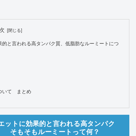
次
果的と言われる高タンパク質、低脂肪なルーミートにつ
ついて まとめ
エットに効果的と言われる高タンパク
。 そもそもルーミートって何？