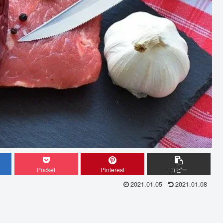
Pocket
Pinterest
コピー
2021.01.05
2021.01.08