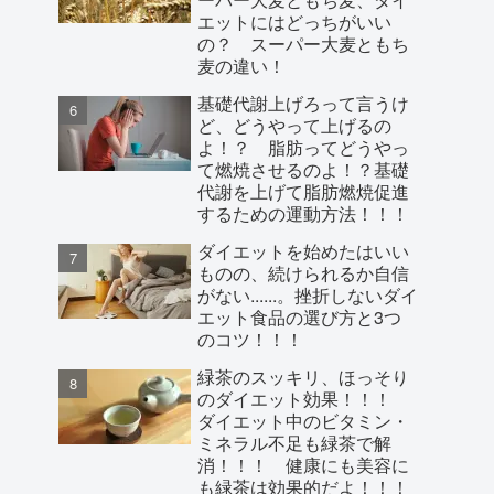
エットにはどっちがいい
の？ スーパー大麦ともち
麦の違い！
基礎代謝上げろって言うけ
ど、どうやって上げるの
よ！？ 脂肪ってどうやっ
て燃焼させるのよ！？基礎
代謝を上げて脂肪燃焼促進
するための運動方法！！！
ダイエットを始めたはいい
ものの、続けられるか自信
がない......。挫折しないダイ
エット食品の選び方と3つ
のコツ！！！
緑茶のスッキリ、ほっそり
のダイエット効果！！！
ダイエット中のビタミン・
ミネラル不足も緑茶で解
消！！！ 健康にも美容に
も緑茶は効果的だよ！！！