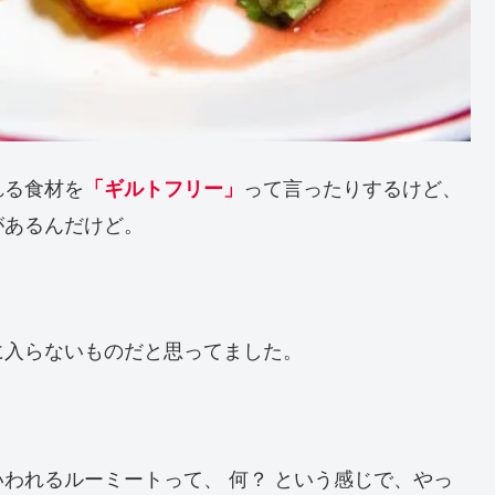
れる食材を
って言ったりするけど、
「ギルトフリー」
があるんだけど。
に入らないものだと思ってました。
われるルーミートって、 何？ という感じで、やっ