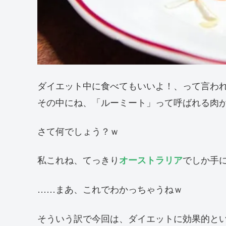
ダイエット中に食べてもいいよ！、って言わ
その中にね、「ルーミート」って呼ばれる肉
さて何でしょう？ｗ
私これね、てっきり
でしか手
オーストラリア
……まあ、これでわかっちゃうねｗ
そういう訳で今回は、ダイエットに効果的とい