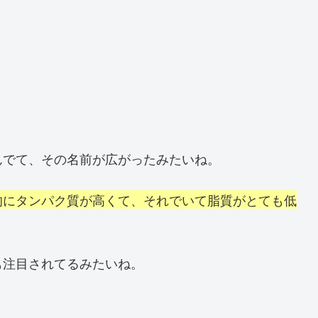
んでて、その名前が広がったみたいね。
的にタンパク質が高くて、それでいて脂質がとても低
も注目されてるみたいね。