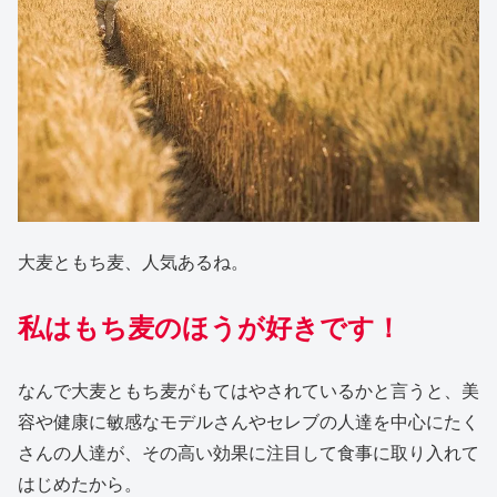
大麦ともち麦、人気あるね。
私はもち麦のほうが好きです！
なんで大麦ともち麦がもてはやされているかと言うと、美
容や健康に敏感なモデルさんやセレブの人達を中心にたく
さんの人達が、その高い効果に注目して食事に取り入れて
はじめたから。