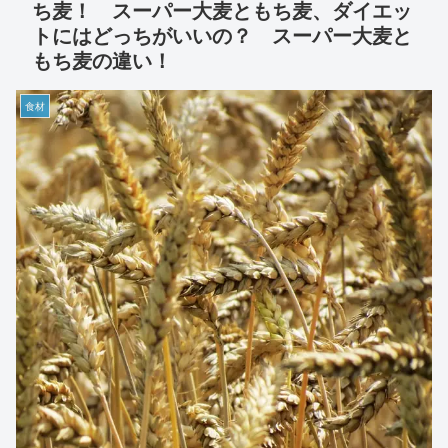
ち麦！ スーパー大麦ともち麦、ダイエッ
トにはどっちがいいの？ スーパー大麦と
もち麦の違い！
食材