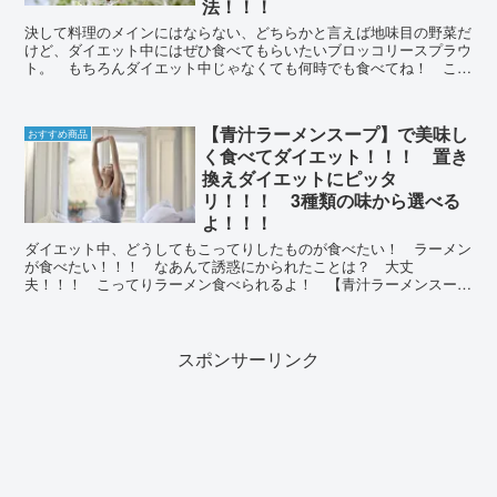
法！！！
決して料理のメインにはならない、どちらかと言えば地味目の野菜だ
けど、ダイエット中にはぜひ食べてもらいたいブロッコリースプラウ
ト。 もちろんダイエット中じゃなくても何時でも食べてね！ この
ブロッコリースプラウト、栄養が凄くてダイエットにピッタリなので
す！
【青汁ラーメンスープ】で美味し
おすすめ商品
く食べてダイエット！！！ 置き
換えダイエットにピッタ
リ！！！ 3種類の味から選べる
よ！！！
ダイエット中、どうしてもこってりしたものが食べたい！ ラーメン
が食べたい！！！ なあんて誘惑にかられたことは？ 大丈
夫！！！ こってりラーメン食べられるよ！ 【青汁ラーメンスー
プ】はそんな欲望にお答えします！！！ もちろんダイエット仕様だ
よ！
スポンサーリンク