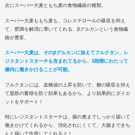
次にスーパー大麦ともち麦の食物繊維の種類。
スーパー大麦ももち麦も、コレステロールの吸収を抑え
て、肥満を解消に導いてくれる、βグルカンという食物繊
維が豊富。
スーパー大麦は、そのβグルカンに加えてフルクタン、レ
ジスタントスターチも含まれてるから、3段階にわたって
腸内に働きかけることが可能。
フルクタンには、血糖値の上昇を防いで、糖の吸収を抑え
て脂肪の蓄積を防ぐ効果もあるから、より効果的にダイエ
ットをサポート！
特にレジスタントスターチは、腸の奥までしっかり届いて
働きかけてくれるから、消化されにくくて、大腸まできち
んと届いて作用してくれるよ！