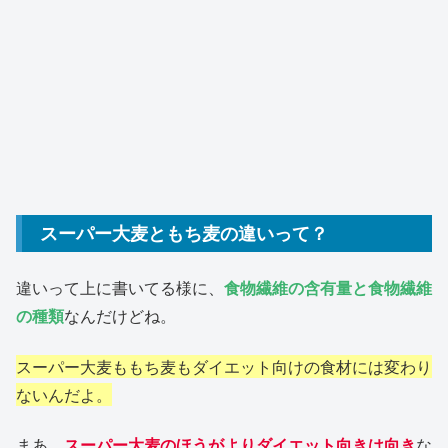
スーパー大麦ともち麦の違いって？
違いって上に書いてる様に、
食物繊維の含有量と食物繊維
の種類
なんだけどね。
スーパー大麦ももち麦もダイエット向けの食材には変わり
ないんだよ。
まあ、
スーパー大麦のほうがよりダイエット向きは向き
な