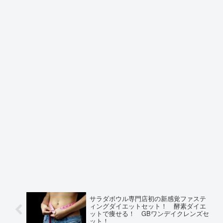
サラダボウル専門店初の新感覚ファステ
ィングダイエットセット！ 酵素ダイエ
ットで痩せる！ GBワンデイクレンズセ
ット！