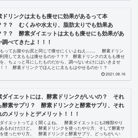
素ドリンクは太もも痩せに効果があるって本
？？？ むくみや水太り、脂肪太りでも効果あ
？？？ 酵素ダイエットは太もも痩せにも効果があ
か調べてきたよ！！！
もってお腹やお尻と同じで痩せにくいよねえ......。 酵素ドリン
利用して太ももは痩せるのか？？？ 酵素ドリンクの太もも痩せ
を、ちょっと耳にしたものだから、調べないわけにはいきませ
！！ 酵素ドリンクでほんとに太ももはやせるのか！？
2021.08.16
素ダイエットには、酵素ドリンクがいいの？ それ
も酵素サプリ？ 酵素ドリンクと酵素サプリ、それ
れのメリットとデメリット！！！
ダイエットってよく聞くよね。 酵素ダイエットにも2種類やり
あるわけだけど。 酵素ドリンクを使ったやり方、そして酵素サ
を使ったやり方。 酵素ドリンクと酵素サプリ、どっちがいい