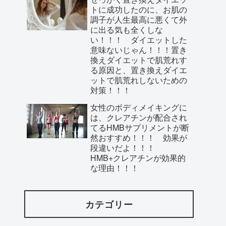
トに成功したのに、お肌の
調子が人生最高に悪くて外
に出る気も全くしな
い！！！ ダイエットした
意味ないじゃん！！！置き
換えダイエットで肌荒れす
る原因と、置き換えダイエ
ットで肌荒れしないための
対策！！！
女性のボディメイキングに
は、クレアチンが配合され
てるHMBサプリメントが断
然おすすめ！！！ 効果が
段違いだよ！！！
HMB+クレアチンが効果的
な理由！！！
カテゴリー