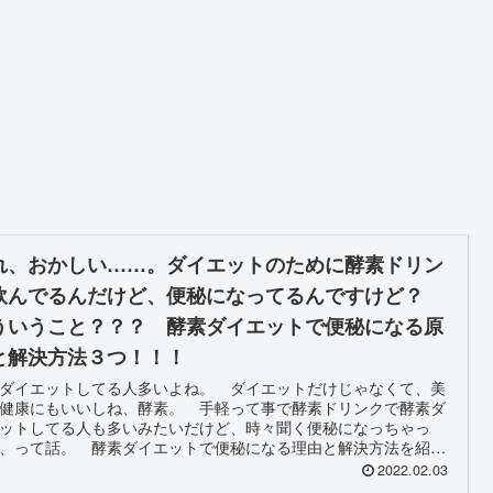
れ、おかしい……。ダイエットのために酵素ドリン
飲んでるんだけど、便秘になってるんですけど？
ういうこと？？？ 酵素ダイエットで便秘になる原
と解決方法３つ！！！
ダイエットしてる人多いよね。 ダイエットだけじゃなくて、美
健康にもいいしね、酵素。 手軽って事で酵素ドリンクで酵素ダ
ットしてる人も多いみたいだけど、時々聞く便秘になっちゃっ
、って話。 酵素ダイエットで便秘になる理由と解決方法を紹介
よ！
2022.02.03