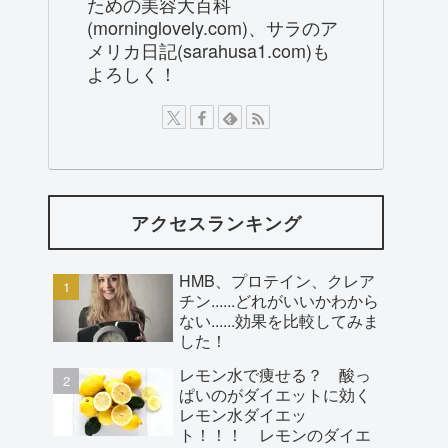
ための美容大百科
(morninglovely.com)、サラのア
メリカ日記(sarahusa1.com)も
よろしく！
アクセスランキング
HMB、プロテイン、クレア
チン......どれがいいかわから
ない......効果を比較してみま
した！
レモン水で痩せる？ 酸っ
ぱいのがダイエットに効く
レモン水ダイエッ
ト！！！ レモンのダイエ