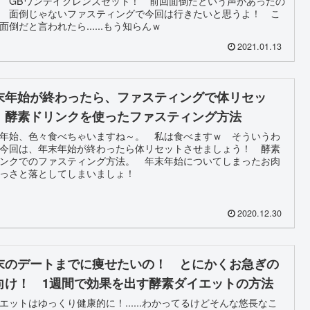
 GBワンデイクレンズセット！ 前回面倒だという声があったの
 面倒じゃないファスティングで今回は行きたいと思うよ！ こ
面倒だと言われたら......もう知らんｗ
2021.01.13
末年始が終わったら、ファスティングで体リセッ
！酵素ドリンクを使ったファスティング方法
年始、色々食べちゃいますね～。 私は食べますｗ そういうわ
今回は、年末年始が終わったら体リセットさせましょう！ 酵素
ンクでのファスティング方法。 年末年始についてしまったお肉
さっさと落としてしまいましょ！
2020.12.30
末のデートまでに痩せたいの！ とにかくお急ぎの
向け！ 1週間で効果を出す酵素ダイエットの方法
エットはゆっくり健康的に！......わかってるけどそんな悠長なこ