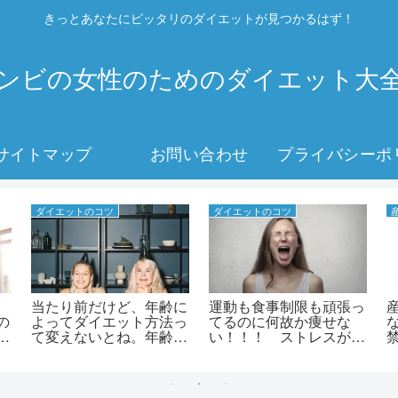
きっとあなたにピッタリのダイエットが見つかるはず！
ンビの女性のためのダイエット大
サイトマップ
お問い合わせ
ダイエットのコツ
ダイエットのコツ
当たり前だけど、年齢に
運動も食事制限も頑張っ
の
よってダイエット方法っ
てるのに何故か痩せな
ダ
て変えないとね。年齢別
い！！！ ストレスが関
茶
ダイエット方法！
係してるかも？