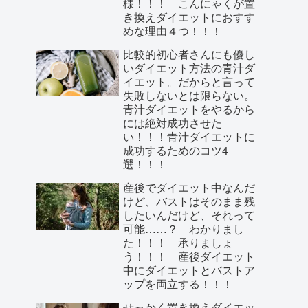
様！！！ こんにゃくが置
き換えダイエットにおすす
めな理由４つ！！！
比較的初心者さんにも優し
いダイエット方法の青汁ダ
イエット。だからと言って
失敗しないとは限らない。
青汁ダイエットをやるから
には絶対成功させた
い！！！青汁ダイエットに
成功するためのコツ4
選！！！
産後でダイエット中なんだ
けど、バストはそのまま残
したいんだけど、それって
可能……？ わかりまし
た！！！ 承りましょ
う！！！ 産後ダイエット
中にダイエットとバストア
ップを両立する！！！
せっかく置き換えダイエッ