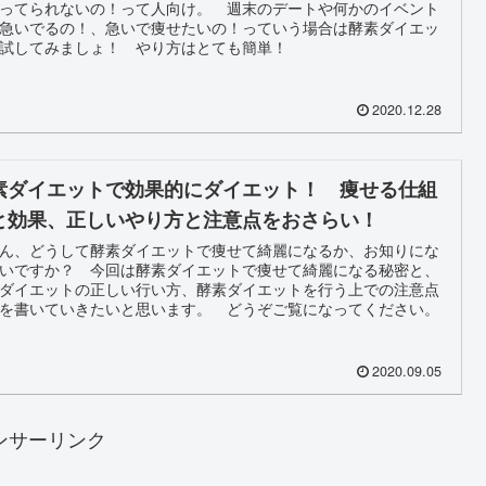
ってられないの！って人向け。 週末のデートや何かのイベント
急いでるの！、急いで痩せたいの！っていう場合は酵素ダイエッ
試してみましょ！ やり方はとても簡単！
2020.12.28
素ダイエットで効果的にダイエット！ 痩せる仕組
と効果、正しいやり方と注意点をおさらい！
ん、どうして酵素ダイエットで痩せて綺麗になるか、お知りにな
いですか？ 今回は酵素ダイエットで痩せて綺麗になる秘密と、
ダイエットの正しい行い方、酵素ダイエットを行う上での注意点
を書いていきたいと思います。 どうぞご覧になってください。
2020.09.05
ンサーリンク