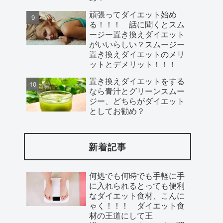
頑張ってダイエット始め
る！！！ 話に聞くとスム
ージー置き換えダイエット
がいいらしい？スムージー
置き換えダイエットのメリ
ットとデメリット！！！
置き換えダイエットをする
なら青汁とグリーンスムー
ジー、どちらがダイエット
としてお勧め？
新着記事
何処でも何時でも手軽に手
に入れられるとっても便利
なダイエット食材、こんに
ゃく！！！ ダイエット食
材の王道にして王