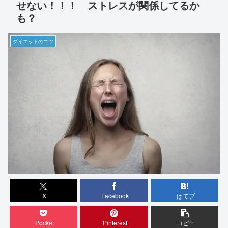
せない！！！ ストレスが関係してるか
も？
ダイエットのコツ
X
Facebook
はてブ
Pocket
Pinterest
コピー