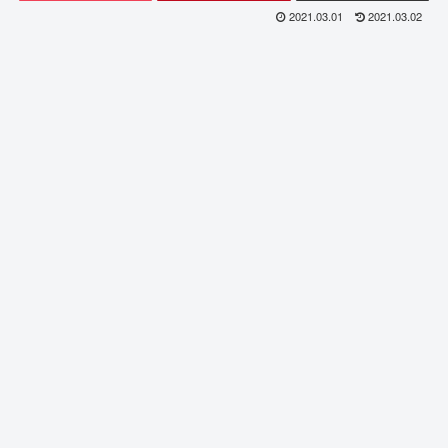
2021.03.01
2021.03.02