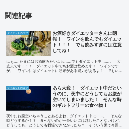
関連記事
お酒好きダイエッターさんに朗
ダイエットのコツ
報！ ワインを飲んでもダイエッ
ト！！！ でも飲みすぎには注意
してね！
はぁ.....たまにはお酒飲みたいよね......でもダイエット中.......。 大
丈夫です！！！ ダイエット中でもお酒は飲めます！ ワインです
が。 ワインにはダイエットに効果がある能力があるよ！ でもいく
らいいからと言っても飲みすぎには注意！！！
あら大変！ ダイエット中だとい
ダイエットのコツ
うのに、夜中にどうしてもお腹が
空いてしまいました！ そんな時
のギルトフリーの食べ物！
夜中にお腹空いちゃうことあるよね、ダイエット中に......。 そんな
時どうするか！？ 食べないのが一番いいには越したことないけど、
どうしても、どうしても我慢できなかったら？ そういう訳で今回