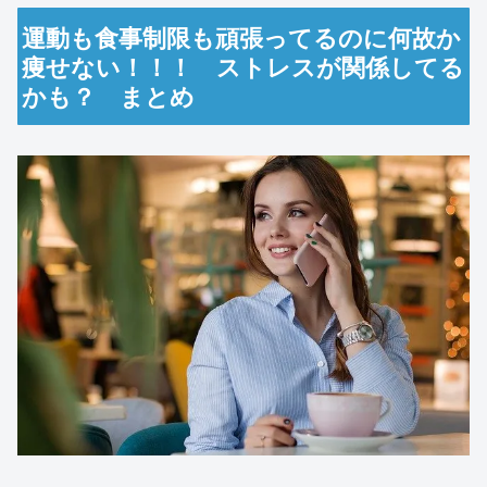
運動も食事制限も頑張ってるのに何故か
痩せない！！！ ストレスが関係してる
かも？ まとめ