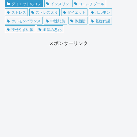
ダイエットのコツ
インスリン
ココルチゾール
ストレス
ストレス太り
ダイエット
ホルモン
ホルモンバランス
中性脂肪
体脂肪
基礎代謝
痩せやすい体
血流の悪化
スポンサーリンク