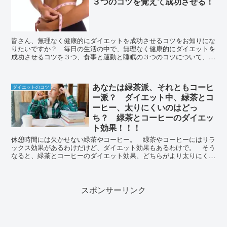
３つのコツを覚えて成功させる！
皆さん、無理なく健康的にダイエットを成功させるコツをお知りにな
りたいですか？ 毎日の生活の中で、無理なく健康的にダイエットを
成功させるコツを３つ、食事と運動と睡眠の３つのコツについて、今
日は皆さんにご紹介したいと思います。 どうぞご覧になってくださ
い。
あなたは緑茶派、それともコーヒ
ダイエットのコツ
ー派？ ダイエット中、緑茶とコ
ーヒー、太りにくいのはどっ
ち？ 緑茶とコーヒーのダイエッ
ト効果！！！
休憩時間には欠かせない緑茶やコーヒー。 緑茶やコーヒーにはリラ
ックス効果があるわけだけど、ダイエット効果もあるわけで。 そう
なると、緑茶とコーヒーのダイエット効果、どちらがより太りにくい
のか、なんてことも気になるもので。
スポンサーリンク