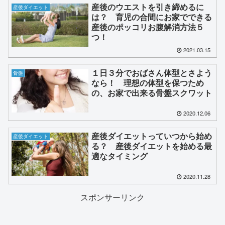
産後のウエストを引き締めるに
産後ダイエット
は？ 育児の合間にお家でできる
産後のポッコリお腹解消方法５
つ！
2021.03.15
１日３分でおばさん体型とさよう
骨盤
なら！ 理想の体型を保つため
の、お家で出来る骨盤スクワット
2020.12.06
産後ダイエットっていつから始め
産後ダイエット
る？ 産後ダイエットを始める最
適なタイミング
2020.11.28
スポンサーリンク