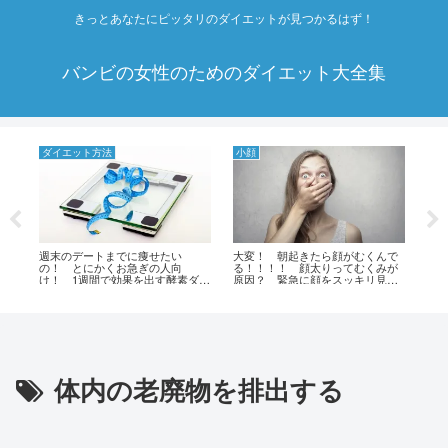
きっとあなたにピッタリのダイエットが見つかるはず！
バンビの女性のためのダイエット大全集
小顔
ダイエット方法
おす
大変！ 朝起きたら顔がむくんで
お砂糖はもういらない！ 痩せや
【Dr
る！！！！ 顔太りってむくみが
すい体に大変身！メープルシロッ
ン）
イ
原因？ 緊急に顔をスッキリ見せ
プのダイエット効果！
臓！
て小顔になる方法３つ！！！
上を
を作
リ！
体内の老廃物を排出する