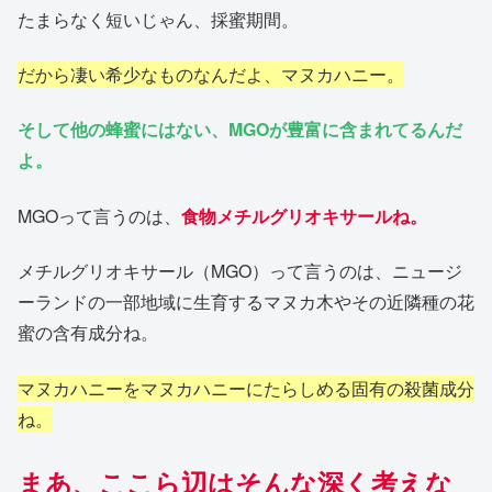
たまらなく短いじゃん、採蜜期間。
だから凄い希少なものなんだよ、マヌカハニー。
そして他の蜂蜜にはない、MGOが豊富に含まれてるんだ
よ。
MGOって言うのは、
食物メチルグリオキサールね。
メチルグリオキサール（MGO）って言うのは、ニュージ
ーランドの一部地域に生育するマヌカ木やその近隣種の花
蜜の含有成分ね。
マヌカハニーをマヌカハニーにたらしめる固有の殺菌成分
ね。
まあ、ここら辺はそんな深く考えな