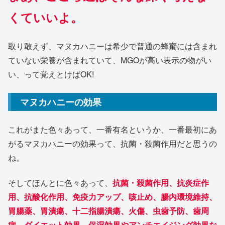
くていいよ。
取り敢えず、マヌカハニーは希少で普通の蜂蜜には含まれ
ていない栄養が含まれていて、MGOが高い表示の物がい
い、って覚えとけばOK!
マヌカハニーの効果
これがまた色々あって、一番有名というか、一番最初にあ
がるマヌカハニーの効果って、抗菌・殺菌作用だと思うの
ね。
そしてほんとに色々あって、
抗菌・殺菌作用、抗炎症作
用、抗酸化作用、免疫力アップ、咳止め、腸内環境維持、
胃腸薬、胃潰瘍、十二指腸潰瘍、火傷、虫歯予防、歯周
病、ダイエット効果、保湿効果やアンチエイジング効果な