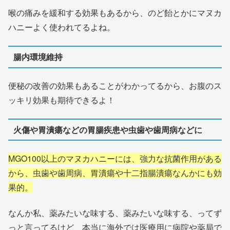
喉の痛みを緩和する効果もあるから、のど飴とかにマヌカ
ハニーよく使われてるよね。
腸内環境維持
便秘の改善の効果もあることがわかってるから、お腹のス
ッキリ効果も期待できるよ！
火傷や胃潰瘍などの胃腸疾患や虫歯や歯周病などに
MGO100以上のマヌカハニーには、強力な抗菌作用がある
から、虫歯や歯周病、胃潰瘍や十二指腸潰瘍なんかにも効
果的。
なんか私、薬みたいな味する、薬みたいな味する、ってず
っと言ってるけど、本当に海外では医療用に病院や薬局で