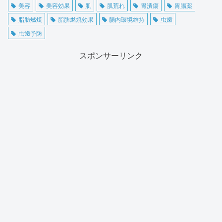
美容
美容効果
肌
肌荒れ
胃潰瘍
胃腸薬
脂肪燃焼
脂肪燃焼効果
腸内環境維持
虫歯
虫歯予防
スポンサーリンク