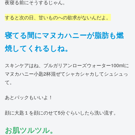
夜寝る前にそうするじゃん。
すると次の日、甘いものへの欲求がないんだよ。
寝てる間に
マヌカ
ハニー
が脂肪も燃
焼してくれるしね。
スキンケアはね、ブルガリアンローズウォーター100mlに
マヌカハニー小匙2杯混ぜてシャカシャカしてシュシュっ
て。
あとパックもいいよ！
顔に大匙１を顔にのせて5分ぐらいしたら洗い流す。
お肌ツルツル。