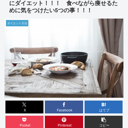
にダイエット！！！ 食べながら痩せるた
めに気をつけたい5つの事！！！
ダイエット方法
X
Facebook
はてブ
Pocket
Pinterest
コピー