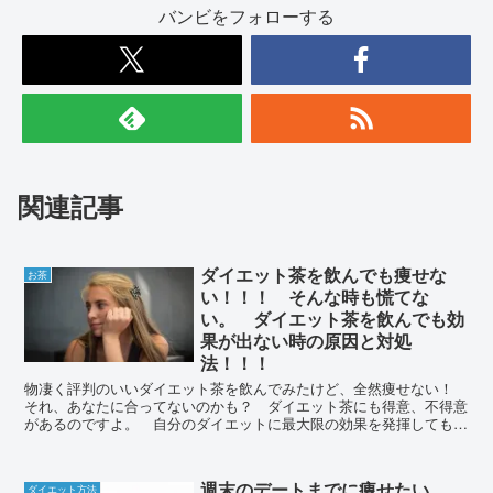
バンビをフォローする
関連記事
ダイエット茶を飲んでも痩せな
お茶
い！！！ そんな時も慌てな
い。 ダイエット茶を飲んでも効
果が出ない時の原因と対処
法！！！
物凄く評判のいいダイエット茶を飲んでみたけど、全然痩せない！
それ、あなたに合ってないのかも？ ダイエット茶にも得意、不得意
があるのですよ。 自分のダイエットに最大限の効果を発揮してもら
うためにも、ダイエット茶を飲むのなら、自分に合ったものを是非選
んで！
週末のデートまでに痩せたい
ダイエット方法