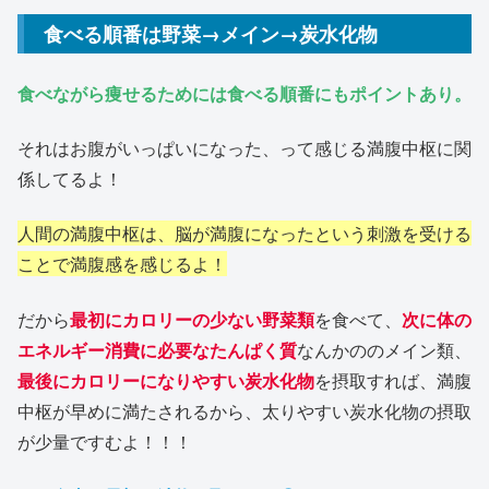
食べる順番は野菜→メイン→炭水化物
食べながら痩せるためには食べる順番にもポイントあり。
それはお腹がいっぱいになった、って感じる満腹中枢に関
係してるよ！
人間の満腹中枢は、脳が満腹になったという刺激を受ける
ことで満腹感を感じるよ！
だから
最初にカロリーの少ない野菜類
を食べて、
次に体の
エネルギー消費に必要なたんぱく質
なんかののメイン類、
最後にカロリーになりやすい炭水化物
を摂取すれば、満腹
中枢が早めに満たされるから、太りやすい炭水化物の摂取
が少量ですむよ！！！