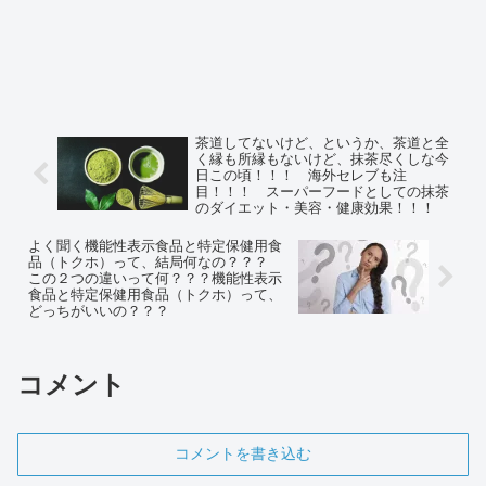
茶道してないけど、というか、茶道と全
く縁も所縁もないけど、抹茶尽くしな今
日この頃！！！ 海外セレブも注
目！！！ スーパーフードとしての抹茶
のダイエット・美容・健康効果！！！
よく聞く機能性表示食品と特定保健用食
品（トクホ）って、結局何なの？？？
この２つの違いって何？？？機能性表示
食品と特定保健用食品（トクホ）って、
どっちがいいの？？？
コメント
コメントを書き込む