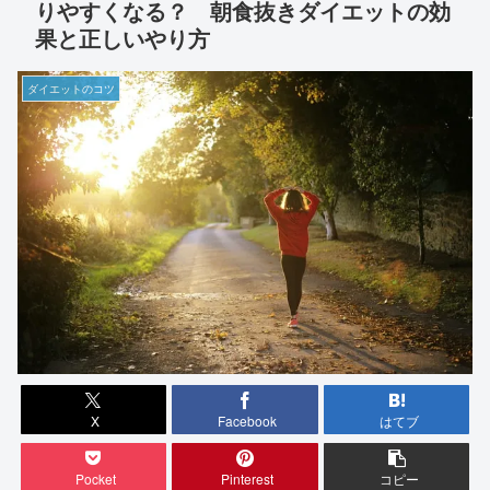
りやすくなる？ 朝食抜きダイエットの効
果と正しいやり方
ダイエットのコツ
X
Facebook
はてブ
Pocket
Pinterest
コピー