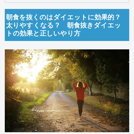
朝食を抜くのはダイエットに効果的？
太りやすくなる？ 朝食抜きダイエッ
トの効果と正しいやり方