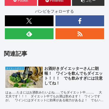
Pocket
Pinterest
コピー
バンビをフォローする
関連記事
お酒好きダイエッターさんに朗
ダイエットのコツ
報！ ワインを飲んでもダイエッ
ト！！！ でも飲みすぎには注意
してね！
はぁ.....たまにはお酒飲みたいよね......でもダイエット中.......。 大
丈夫です！！！ ダイエット中でもお酒は飲めます！ ワインです
が。 ワインにはダイエットに効果がある能力があるよ！ でもいく
らいいからと言っても飲みすぎには注意！！！