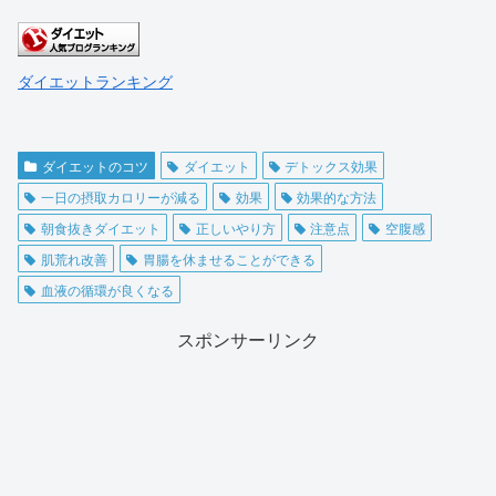
ダイエットランキング
ダイエットのコツ
ダイエット
デトックス効果
一日の摂取カロリーが減る
効果
効果的な方法
朝食抜きダイエット
正しいやり方
注意点
空腹感
肌荒れ改善
胃腸を休ませることができる
血液の循環が良くなる
スポンサーリンク