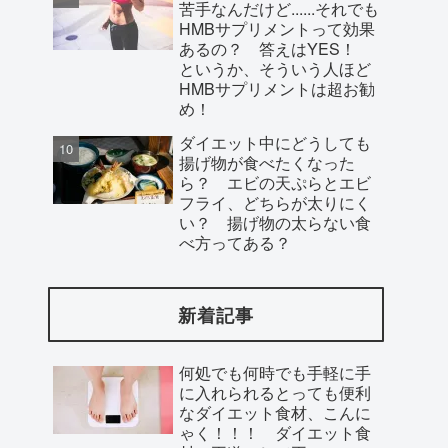
苦手なんだけど......それでも
HMBサプリメントって効果
あるの？ 答えはYES！
というか、そういう人ほど
HMBサプリメントは超お勧
め！
ダイエット中にどうしても
揚げ物が食べたくなった
ら？ エビの天ぷらとエビ
フライ、どちらが太りにく
い？ 揚げ物の太らない食
べ方ってある？
新着記事
何処でも何時でも手軽に手
に入れられるとっても便利
なダイエット食材、こんに
ゃく！！！ ダイエット食