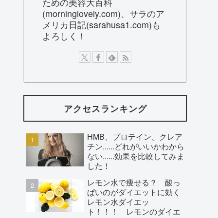
ための美容大百科
(morninglovely.com)、サラのア
メリカ日記(sarahusa1.com)も
よろしく！
アクセスランキング
HMB、プロテイン、クレア
チン......どれがいいかわから
ない......効果を比較してみま
した！
レモン水で痩せる？ 酸っ
ぱいのがダイエットに効く
レモン水ダイエッ
ト！！！ レモンのダイエ