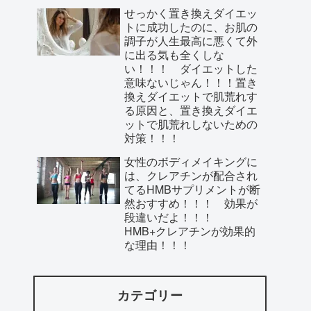
せっかく置き換えダイエッ
トに成功したのに、お肌の
調子が人生最高に悪くて外
に出る気も全くしな
い！！！ ダイエットした
意味ないじゃん！！！置き
換えダイエットで肌荒れす
る原因と、置き換えダイエ
ットで肌荒れしないための
対策！！！
女性のボディメイキングに
は、クレアチンが配合され
てるHMBサプリメントが断
然おすすめ！！！ 効果が
段違いだよ！！！
HMB+クレアチンが効果的
な理由！！！
カテゴリー