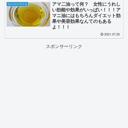
アマ二油って何？ 女性にうれし
スーパーフード
い効能や効果がいっぱい！！！ア
マニ油にはもちろんダイエット効
果や美容効果なんてのもある
よ！！！
2021.07.25
スポンサーリンク